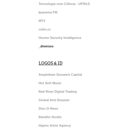
Tecnologia com Ciência - UFRGS
Ipanema FM
MTV
cubo.cc
Hunter Security Intelligence
_diversos
LOGOS & ID
Amphibian Dunamis Capital
Hot Soft Music
Red River Digital Trading
Global Anti Disaster
Disc-O-Nexo
Bandits Studio
Hypno Artist Agency