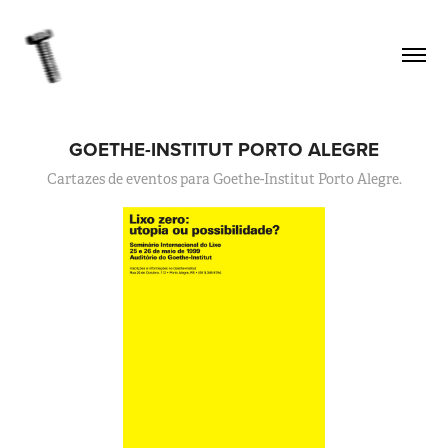
GOETHE-INSTITUT PORTO ALEGRE
Cartazes de eventos para Goethe-Institut Porto Alegre.